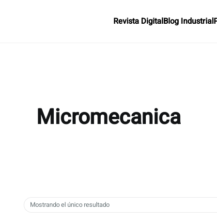
Revista Digital
Blog Industrial
Micromecanica
Mostrando el único resultado