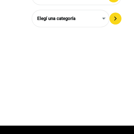
Elegí
una
categoría