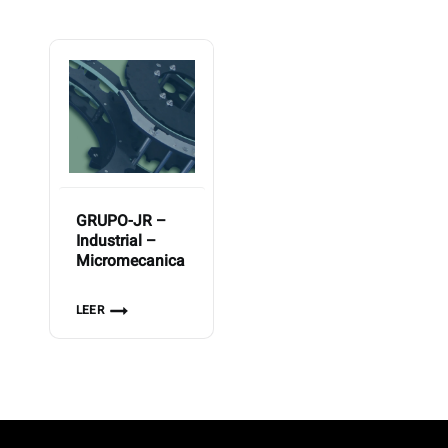
GRUPO-JR –
Industrial –
Micromecanica
LEER