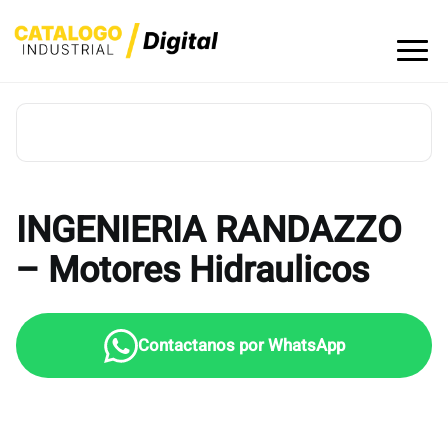
Skip
to
content
INGENIERIA RANDAZZO
– Motores Hidraulicos