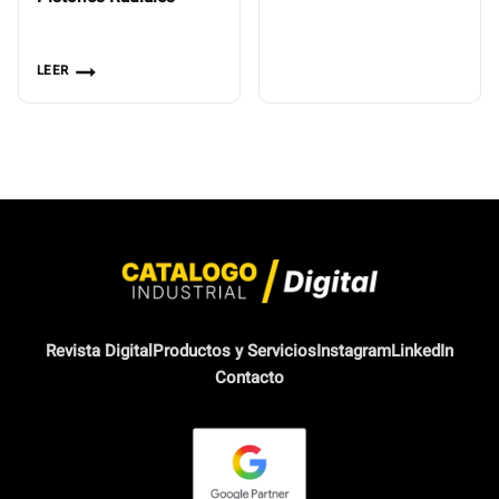
LEER
Revista Digital
Productos y Servicios
Instagram
LinkedIn
Contacto