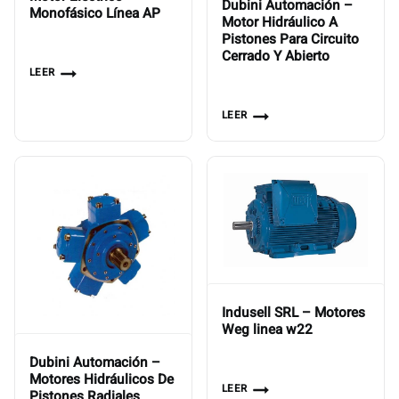
Dubini Automación –
Monofásico Línea AP
Motor Hidráulico A
Pistones Para Circuito
Cerrado Y Abierto
LEER
LEER
Indusell SRL – Motores
Weg linea w22
Dubini Automación –
Motores Hidráulicos De
LEER
Pistones Radiales