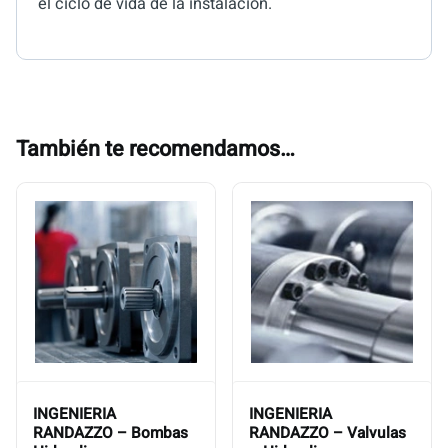
el ciclo de vida de la instalación.
También te recomendamos…
INGENIERIA
INGENIERIA
RANDAZZO – Bombas
RANDAZZO – Valvulas