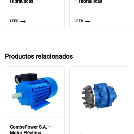
Hidraulicas
– Hidraulicas
LEER
LEER
Productos relacionados
CombePower S.A. –
Motor Eléctrico