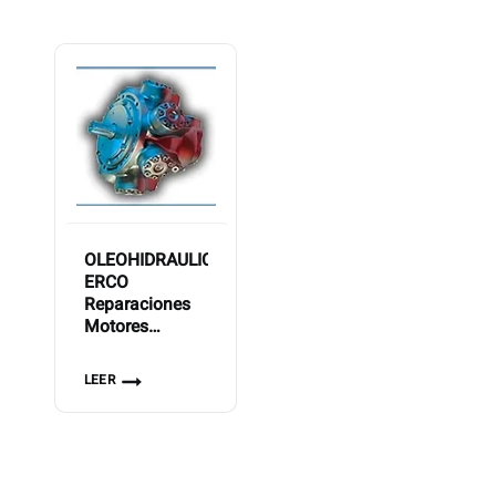
OLEOHIDRAULICA
ERCO
Reparaciones
Motores
Hidraulicos
LEER