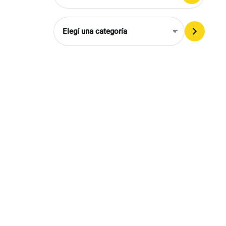
Elegí
una
categoría