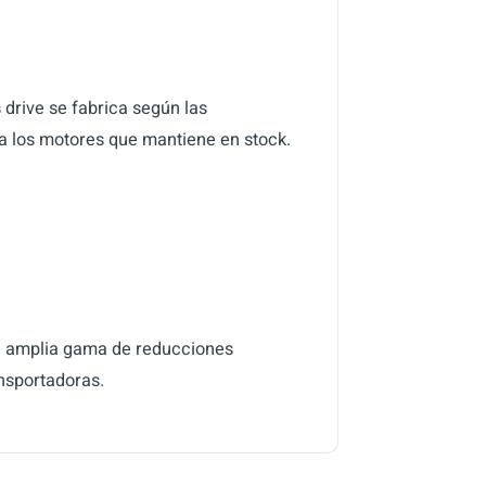
 drive se fabrica según las
 a los motores que mantiene en stock.
una amplia gama de reducciones
ansportadoras.