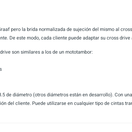
Graaf pero la brida normalizada de sujeción del mismo al cross
ente. De este modo, cada cliente puede adaptar su cross drive
drive son similares a los de un mototambor:
s
 y 8.5 de diámetro (otros diámetros están en desarrollo). Con 
ón del cliente. Puede utilizarse en cualquier tipo de cintas tr