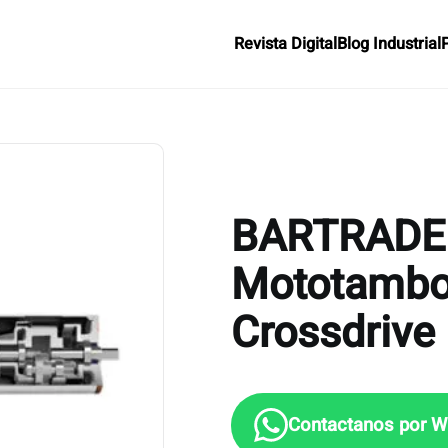
Revista Digital
Blog Industrial
BARTRADE
Mototambo
Crossdrive