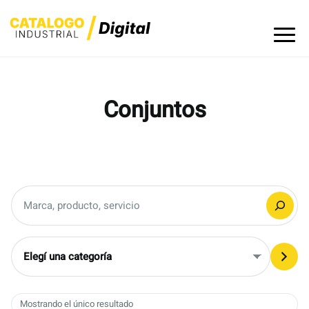
Skip
to
content
Conjuntos
Buscar
Elegí
una
categoría
Mostrando el único resultado