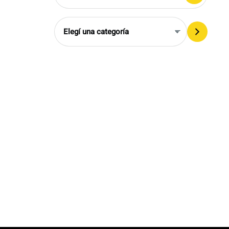
Elegí
una
categoría