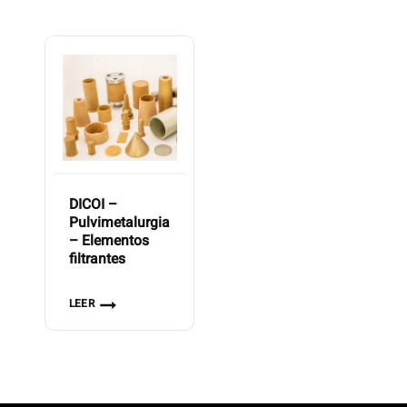
DICOI –
Pulvimetalurgia
– Elementos
filtrantes
LEER