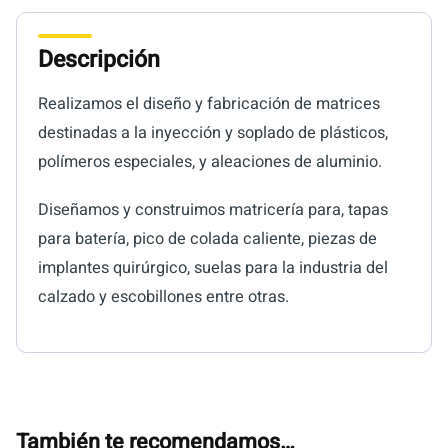
Descripción
Realizamos el diseño y fabricación de matrices
destinadas a la inyección y soplado de plásticos,
polímeros especiales, y aleaciones de aluminio.
Diseñamos y construimos matricería para, tapas
para batería, pico de colada caliente, piezas de
implantes quirúrgico, suelas para la industria del
calzado y escobillones entre otras.
También te recomendamos…