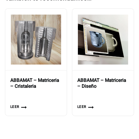
ABBAMAT – Matriceria
ABBAMAT – Matriceria
– Cristaleria
– Diseño
LEER
LEER