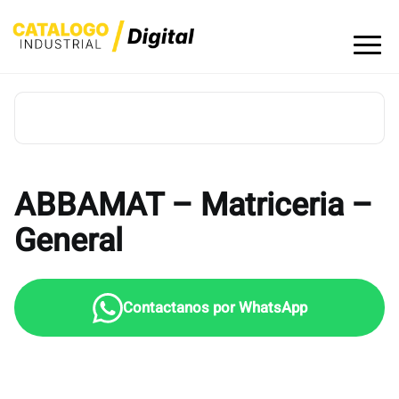
Skip
to
content
ABBAMAT – Matriceria –
General