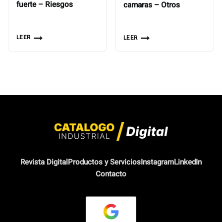
fuerte – Riesgos
camaras – Otros
LEER
LEER
Revista Digital
Productos y Servicios
Instagram
LinkedIn
Contacto