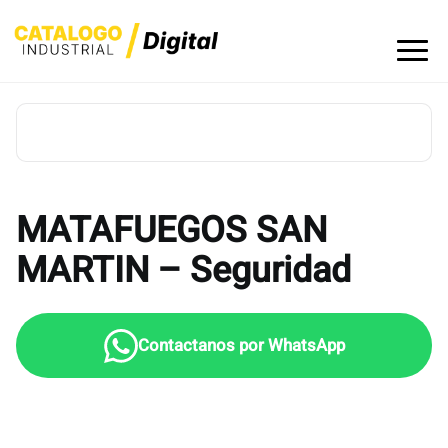
Skip
to
content
MATAFUEGOS SAN
MARTIN – Seguridad