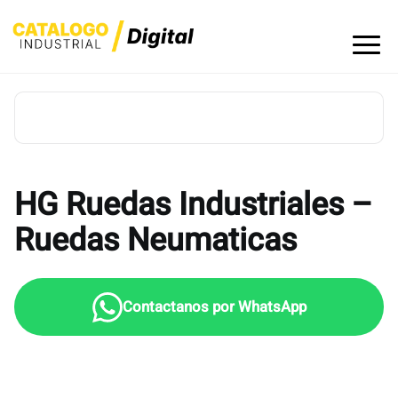
Skip
to
content
HG Ruedas Industriales –
Ruedas Neumaticas