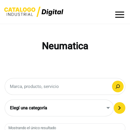
Skip
to
content
Neumatica
Buscar
Elegí
una
categoría
Mostrando el único resultado