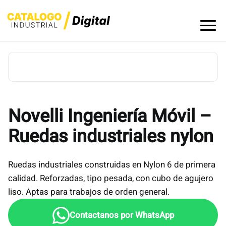
Skip
to
content
Novelli Ingeniería Móvil –
Ruedas industriales nylon
Ruedas industriales construidas en Nylon 6 de primera
calidad. Reforzadas, tipo pesada, con cubo de agujero
liso. Aptas para trabajos de orden general.