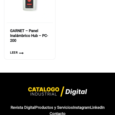
GARNET – Panel
Inalámbrico Hub – PC-
200
LEER
Revista Digital
Productos y Servicios
Instagram
LinkedIn
Contacto