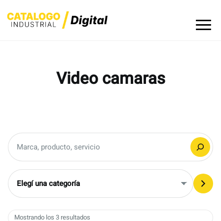
Skip
to
content
Video camaras
Buscar
Elegí
una
categoría
Mostrando los 3 resultados