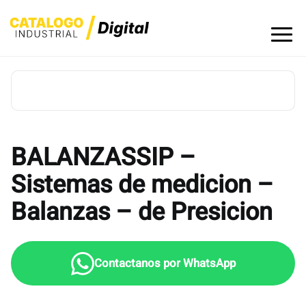
Skip
to
content
BALANZASSIP –
Sistemas de medicion –
Balanzas – de Presicion