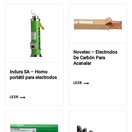
Novetec – Electrodos
De Carbón Para
Acanalar
Indura SA – Horno
portátil para electrodos
LEER
LEER