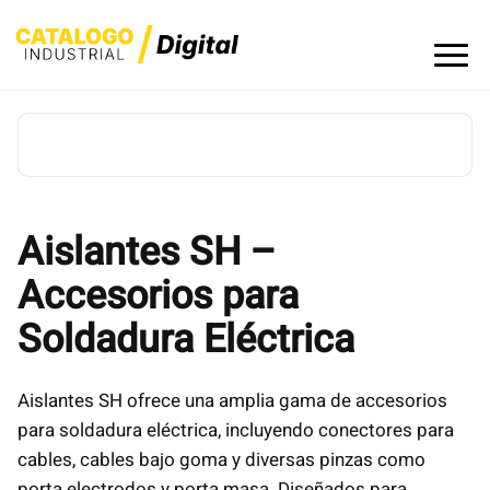
Skip
to
content
Aislantes SH –
Accesorios para
Soldadura Eléctrica
Aislantes SH ofrece una amplia gama de accesorios
para soldadura eléctrica, incluyendo conectores para
cables, cables bajo goma y diversas pinzas como
porta electrodos y porta masa. Diseñados para