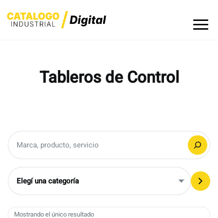
Skip
to
content
Tableros de Control
Buscar
Elegí
una
categoría
Mostrando el único resultado