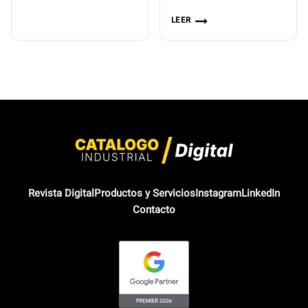
LEER
Revista Digital
Productos y Servicios
Instagram
LinkedIn
Contacto