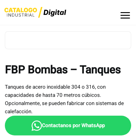
Skip
to
content
FBP Bombas – Tanques
Tanques de acero inoxidable 304 o 316, con
capacidades de hasta 70 metros cúbicos.
Opcionalmente, se pueden fabricar con sistemas de
calefacción.