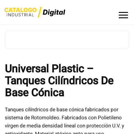
Skip
to
content
Universal Plastic –
Tanques Cilíndricos De
Base Cónica
Tanques cilíndricos de base cónica fabricados por
sistema de Rotomoldeo. Fabricados con Polietileno
virgen de media densidad lineal con protección U.V. y
antioxidante. Material atóxico apto para uso