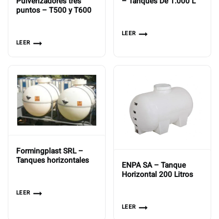
Pulverizadores tres
– Tanques De 1.000 L
puntos – T500 y T600
LEER
LEER
Formingplast SRL –
Tanques horizontales
ENPA SA – Tanque
Horizontal 200 Litros
LEER
LEER