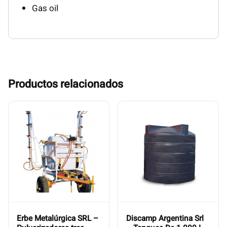
Gas oil
Productos relacionados
Erbe Metalúrgica SRL –
Discamp Argentina Srl