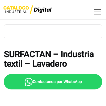
Skip
to
content
SURFACTAN – Industria
textil – Lavadero