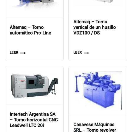
Altemaq – Torno
vertical de un husillo
Altemaq – Torno
VDZ100 / DS
automático Pro-Line
LEER
LEER
Intertech Argentina SA
– Torno horizontal CNC
Canavese Máquinas
Leadwell LTC 20i
SRL – Torno revolver