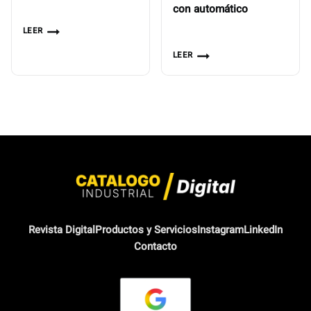
con automático
LEER
LEER
Revista Digital
Productos y Servicios
Instagram
LinkedIn
Contacto