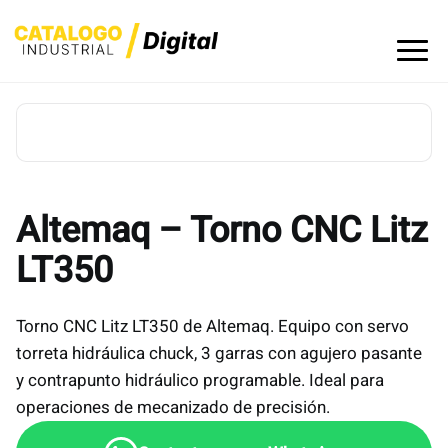
Skip
to
content
Altemaq – Torno CNC Litz
LT350
Torno CNC Litz LT350 de Altemaq. Equipo con servo
torreta hidráulica chuck, 3 garras con agujero pasante
y contrapunto hidráulico programable. Ideal para
operaciones de mecanizado de precisión.