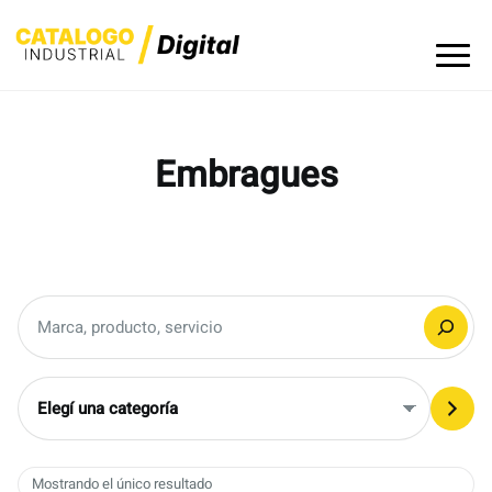
Skip
to
content
Embragues
Buscar
Elegí
una
categoría
Mostrando el único resultado