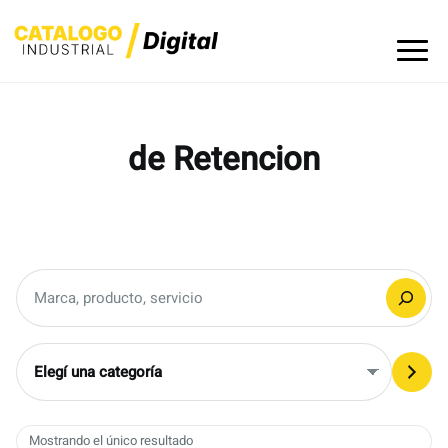
Skip
to
content
de Retencion
Buscar
Elegí
una
categoría
Mostrando el único resultado