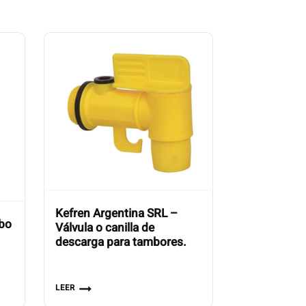
Kefren Argentina SRL –
obo
Válvula o canilla de
descarga para tambores.
LEER