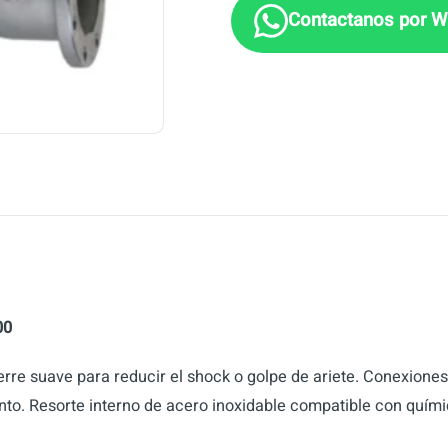
00
erre suave para reducir el shock o golpe de ariete. Conexion
to. Resorte interno de acero inoxidable compatible con quími