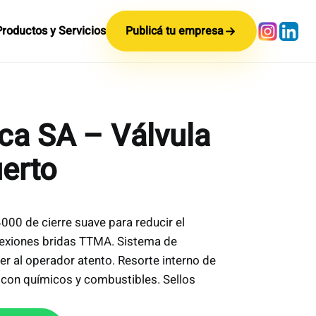
Productos y Servicios
Publicá tu empresa
ca SA – Válvula
erto
000 de cierre suave para reducir el
nexiones bridas TTMA. Sistema de
 al operador atento. Resorte interno de
 con químicos y combustibles. Sellos