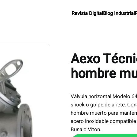
Revista Digital
Blog Industrial
Aexo Técni
hombre mu
Válvula horizontal Modelo 64
shock o golpe de ariete. Co
hombre muerto para mantener
acero inoxidable compatible
Buna o Viton.