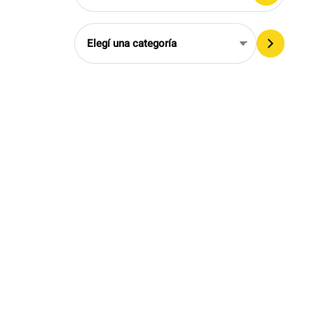
Elegí
una
categoría