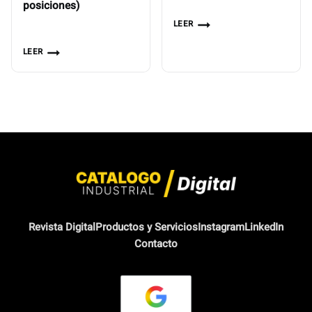
posiciones)
LEER
LEER
Revista Digital
Productos y Servicios
Instagram
LinkedIn
Contacto