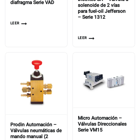
diafragma Serie VAD
solenoide de 2 vías
para fuel-oil Jefferson
– Serie 1312
LEER
LEER
Micro Automación –
Válvulas Direccionales
Prodin Automación –
Serie VM15
Válvulas neumáticas de
mando manual (2