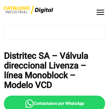
Skip
to
content
Distritec SA – Válvula
direccional Livenza –
línea Monoblock –
Modelo VCD