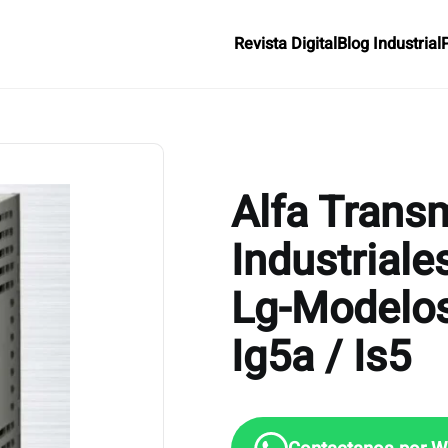
Revista Digital
Blog Industrial
Alfa Trans
Industriale
Lg-Modelos
Ig5a / Is5