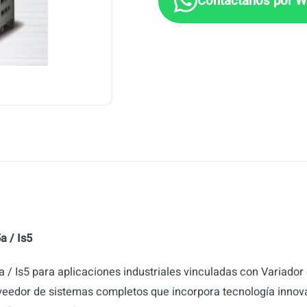
a / Is5
 / Is5 para aplicaciones industriales vinculadas con Variador
eedor de sistemas completos que incorpora tecnología innova