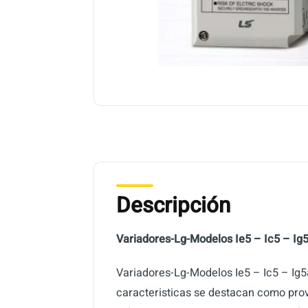
Descripción
Variadores-Lg-Modelos Ie5 – Ic5 – Ig5
Variadores-Lg-Modelos Ie5 – Ic5 – Ig5a
caracteristicas se destacan como prov