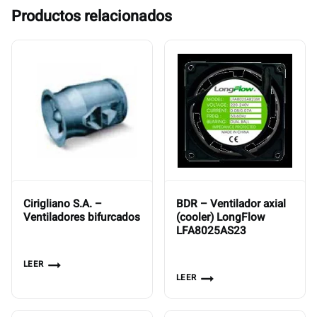
Productos relacionados
Cirigliano S.A. –
BDR – Ventilador axial
Ventiladores bifurcados
(cooler) LongFlow
LFA8025AS23
LEER
LEER