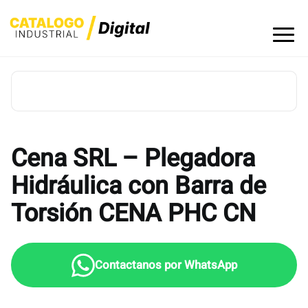
Skip
to
content
Cena SRL – Plegadora
Hidráulica con Barra de
Torsión CENA PHC CN