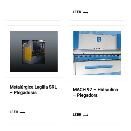
LEER
Metalúrgica Lagilla SRL
MACH 97 – Hidraulica
– Plegadoras
– Plegadora
LEER
LEER