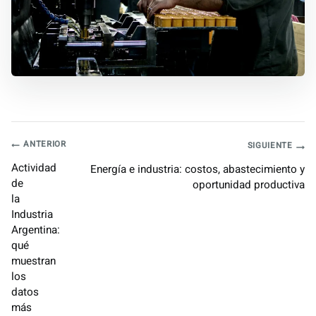
Navegación
ANTERIOR
SIGUIENTE
Actividad
Energía e industria: costos, abastecimiento y
de
de
oportunidad productiva
la
entradas
Industria
Argentina:
qué
muestran
los
datos
más