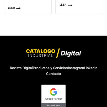
LEER
LEER
Revista Digital
Productos y Servicios
Instagram
LinkedIn
Contacto