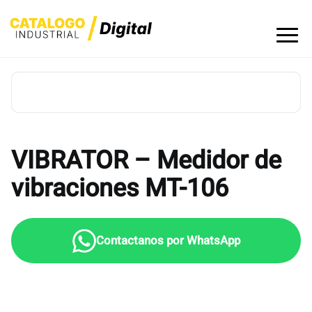
Skip
to
content
VIBRATOR – Medidor de
vibraciones MT-106