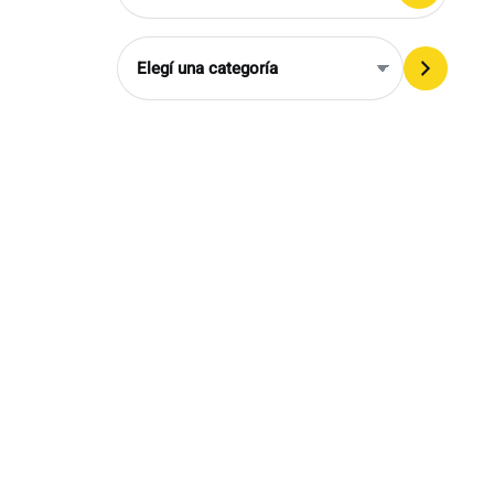
Elegí
una
categoría