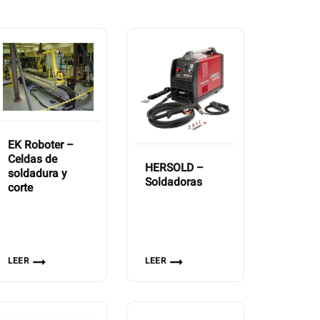
EK Roboter –
Celdas de
HERSOLD –
soldadura y
Soldadoras
corte
LEER
LEER