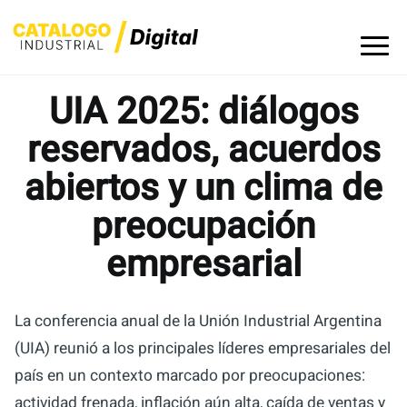
Skip
to
content
UIA 2025: diálogos
reservados, acuerdos
abiertos y un clima de
preocupación
empresarial
La conferencia anual de la Unión Industrial Argentina
(UIA) reunió a los principales líderes empresariales del
país en un contexto marcado por preocupaciones:
actividad frenada, inflación aún alta, caída de ventas y